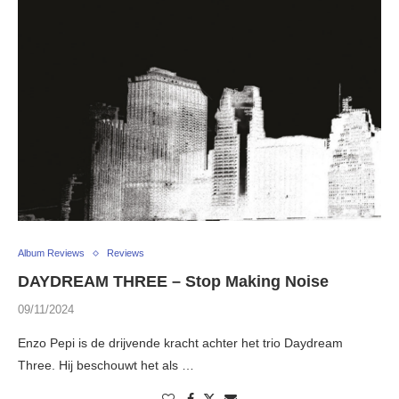
Album Reviews
Reviews
DAYDREAM THREE – Stop Making Noise
09/11/2024
Enzo Pepi is de drijvende kracht achter het trio Daydream
Three. Hij beschouwt het als …