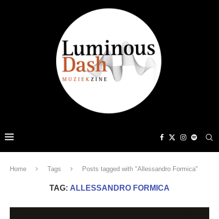
Home
Tags
Posts tagged with "Allessandro Formica"
TAG:
ALLESSANDRO FORMICA