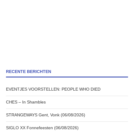
RECENTE BERICHTEN
EVENTJES VOORSTELLEN: PEOPLE WHO DIED
CHES – In Shambles
STRANGEWAYS Gent, Vonk (06/08/2026)
SIGLO XX Fonnefeesten (06/08/2026)