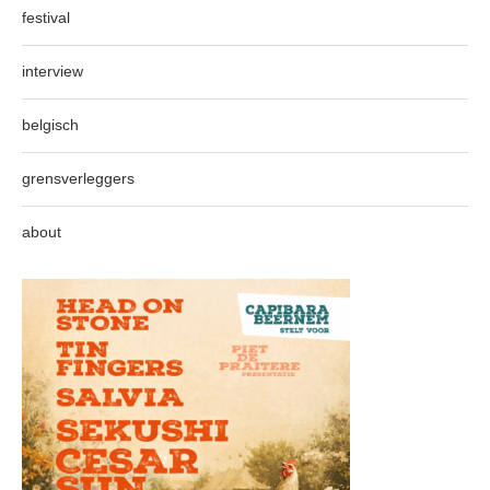
festival
interview
belgisch
grensverleggers
about