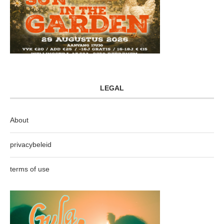
LEGAL
About
privacybeleid
terms of use