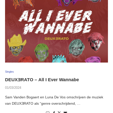
Singles
DEUXƎRATO – All I Ever Wannabe
01/03/2024
Sam Vanden Bogaert en Luna De Vos omschrijven de muziek
van DEUXƎRATO als “genre overschrijdend, …