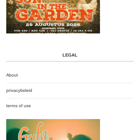
LEGAL
About
privacybeleid
terms of use