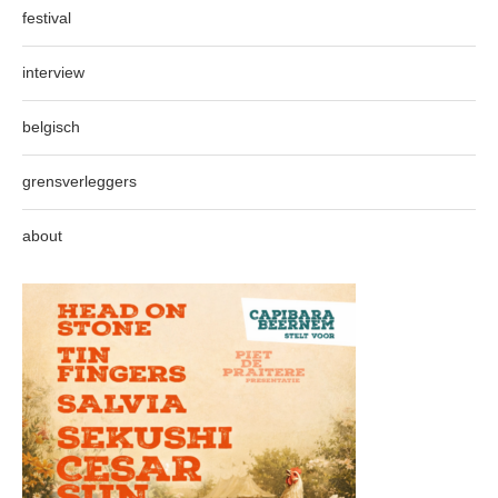
festival
interview
belgisch
grensverleggers
about