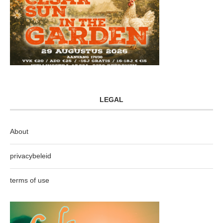
LEGAL
About
privacybeleid
terms of use