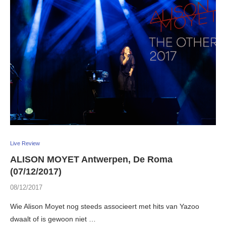
Live Review
ALISON MOYET Antwerpen, De Roma
(07/12/2017)
08/12/2017
Wie Alison Moyet nog steeds associeert met hits van Yazoo
dwaalt of is gewoon niet …