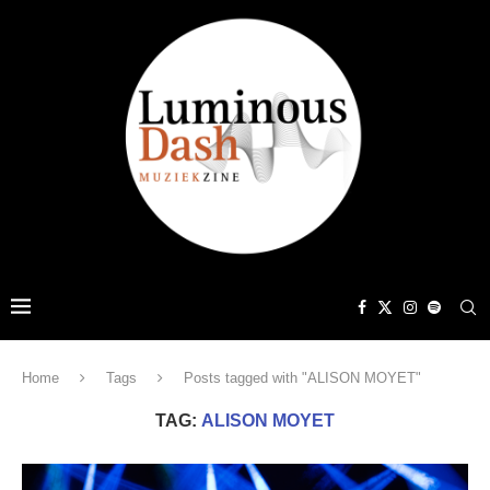
Home
Tags
Posts tagged with "ALISON MOYET"
TAG:
ALISON MOYET