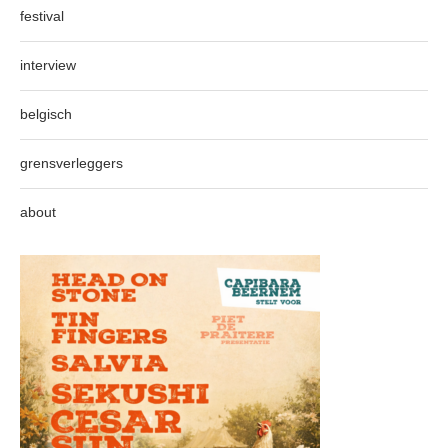
festival
interview
belgisch
grensverleggers
about