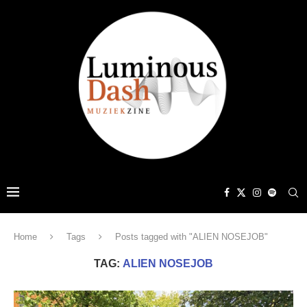
Home
Tags
Posts tagged with "ALIEN NOSEJOB"
TAG:
ALIEN NOSEJOB