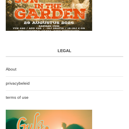
LEGAL
About
privacybeleid
terms of use