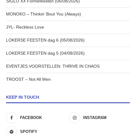
SIGLO XX Fonnefeesten (06/08/2026)
MONOKO – Thinkin’ Bout You (Always)
JYL- Reckless Love
LOKERSE FEESTEN dag 6 (05/08/2026)
LOKERSE FEESTEN dag 5 (04/08/2026)
EVENTJES VOORSTELLEN: THRIVE IN CHAOS
TROOST – Not All Men
KEEP IN TOUCH
FACEBOOK
INSTAGRAM
SPOTIFY