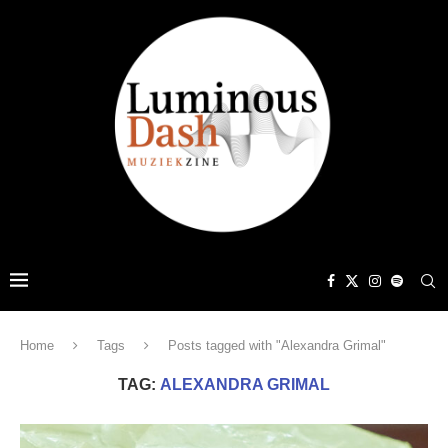
Home
Tags
Posts tagged with "Alexandra Grimal"
TAG:
ALEXANDRA GRIMAL