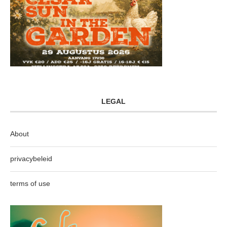
LEGAL
About
privacybeleid
terms of use