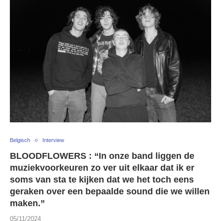
Belgisch
Interview
BLOODFLOWERS : “In onze band liggen de
muziekvoorkeuren zo ver uit elkaar dat ik er
soms van sta te kijken dat we het toch eens
geraken over een bepaalde sound die we willen
maken.”
05/11/2024