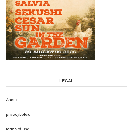
LEGAL
About
privacybeleid
terms of use