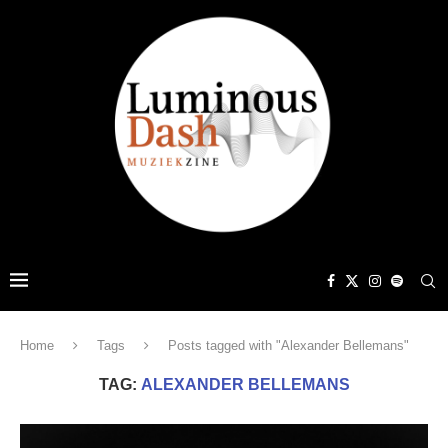
Home
Tags
Posts tagged with "Alexander Bellemans"
TAG:
ALEXANDER BELLEMANS