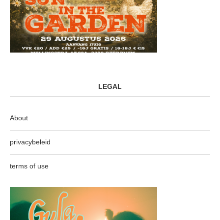
LEGAL
About
privacybeleid
terms of use