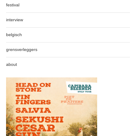
festival
interview
belgisch
grensverleggers
about