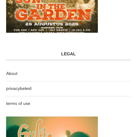
LEGAL
About
privacybeleid
terms of use