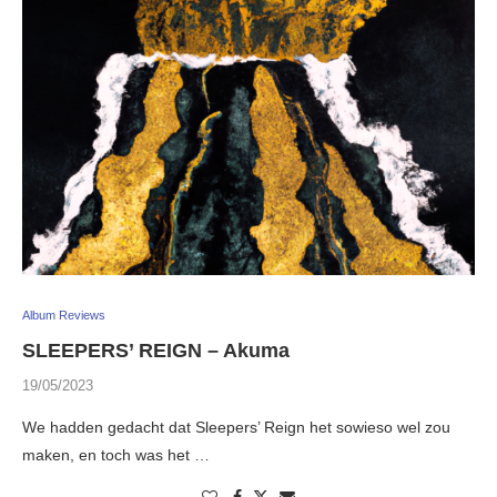
Album Reviews
SLEEPERS’ REIGN – Akuma
19/05/2023
We hadden gedacht dat Sleepers’ Reign het sowieso wel zou
maken, en toch was het …