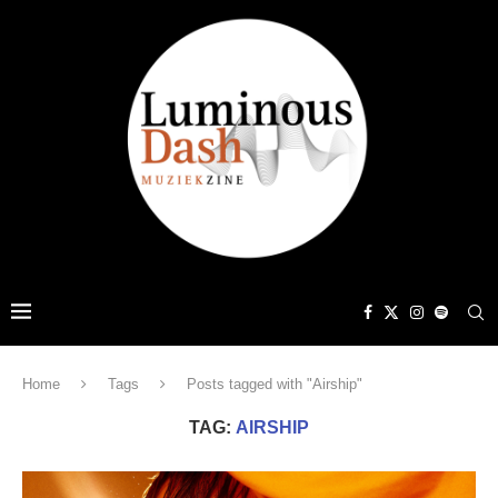
Home
Tags
Posts tagged with "Airship"
TAG:
AIRSHIP