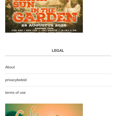
LEGAL
About
privacybeleid
terms of use