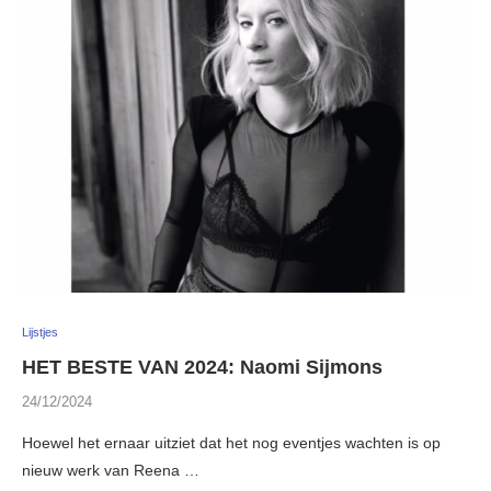
Lijstjes
HET BESTE VAN 2024: Naomi Sijmons
24/12/2024
Hoewel het ernaar uitziet dat het nog eventjes wachten is op
nieuw werk van Reena …