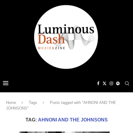
Home
Tags
Posts tagged with "AHNONI AND THE
JOHNSONS"
TAG:
AHNONI AND THE JOHNSONS