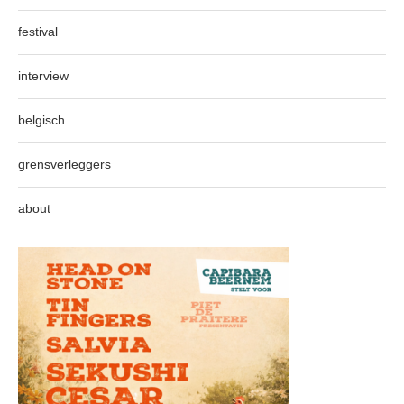
festival
interview
belgisch
grensverleggers
about