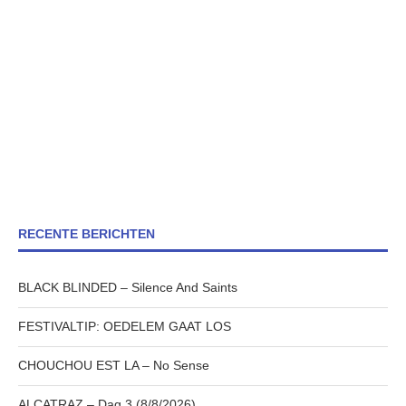
RECENTE BERICHTEN
BLACK BLINDED – Silence And Saints
FESTIVALTIP: OEDELEM GAAT LOS
CHOUCHOU EST LA – No Sense
ALCATRAZ – Dag 3 (8/8/2026)