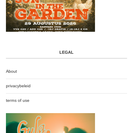
LEGAL
About
privacybeleid
terms of use