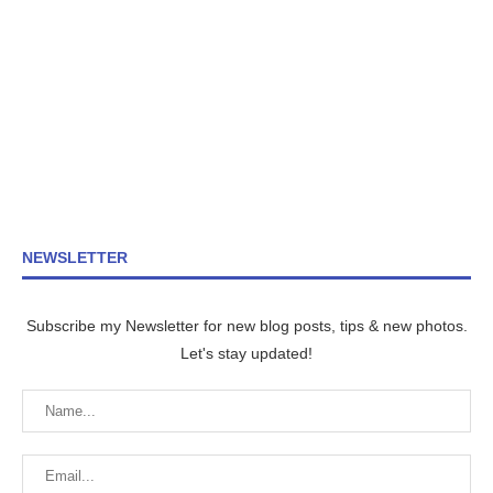
NEWSLETTER
Subscribe my Newsletter for new blog posts, tips & new photos.
Let's stay updated!