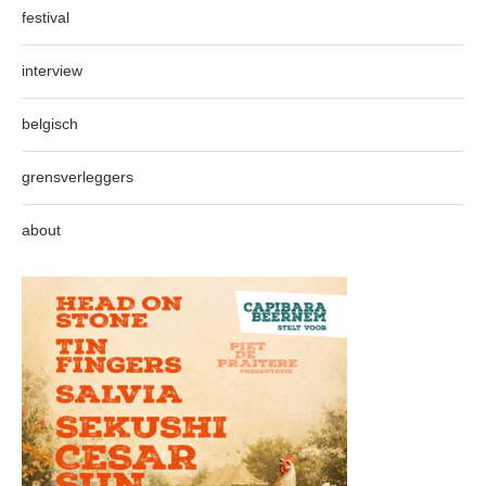
festival
interview
belgisch
grensverleggers
about