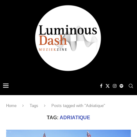
Home
Tags
Posts tagged with "Adriatique"
TAG:
ADRIATIQUE