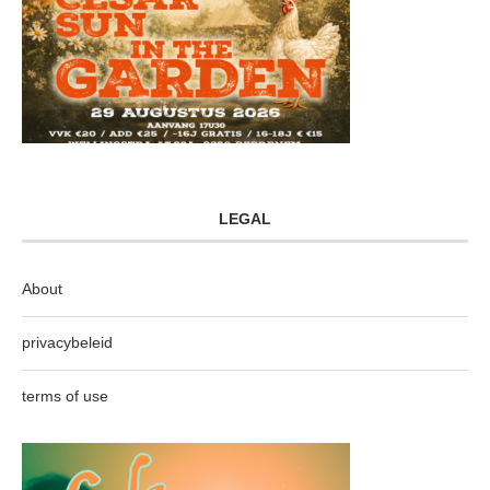
LEGAL
About
privacybeleid
terms of use