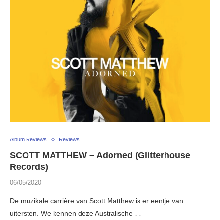
Album Reviews
Reviews
SCOTT MATTHEW – Adorned (Glitterhouse
Records)
06/05/2020
De muzikale carrière van Scott Matthew is er eentje van
uitersten. We kennen deze Australische …