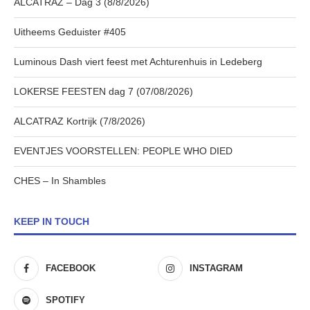
ALCATRAZ – Dag 3 (8/8/2026)
Uitheems Geduister #405
Luminous Dash viert feest met Achturenhuis in Ledeberg
LOKERSE FEESTEN dag 7 (07/08/2026)
ALCATRAZ Kortrijk (7/8/2026)
EVENTJES VOORSTELLEN: PEOPLE WHO DIED
CHES – In Shambles
KEEP IN TOUCH
FACEBOOK
INSTAGRAM
SPOTIFY