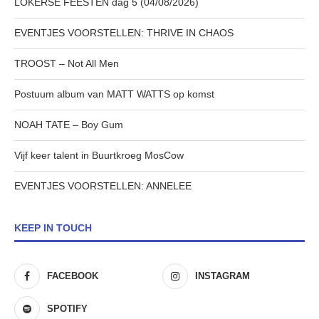
LOKERSE FEESTEN dag 5 (04/08/2026)
EVENTJES VOORSTELLEN: THRIVE IN CHAOS
TROOST – Not All Men
Postuum album van MATT WATTS op komst
NOAH TATE – Boy Gum
Vijf keer talent in Buurtkroeg MosCow
EVENTJES VOORSTELLEN: ANNELEE
KEEP IN TOUCH
FACEBOOK
INSTAGRAM
SPOTIFY