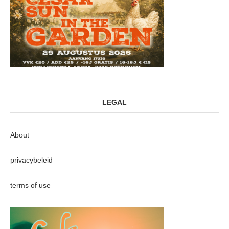
LEGAL
About
privacybeleid
terms of use