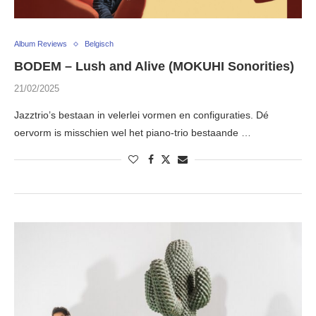
Album Reviews
Belgisch
BODEM – Lush and Alive (MOKUHI Sonorities)
21/02/2025
Jazztrio’s bestaan in velerlei vormen en configuraties. Dé
oervorm is misschien wel het piano-trio bestaande …