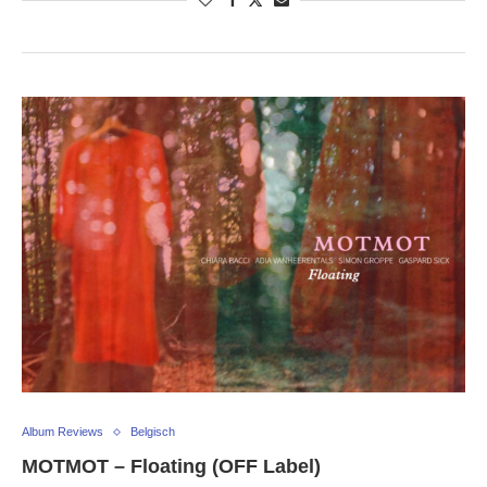
Album Reviews
Belgisch
MOTMOT – Floating (OFF Label)