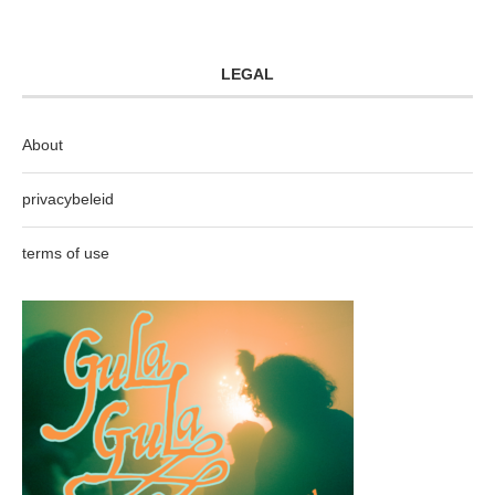
LEGAL
About
privacybeleid
terms of use