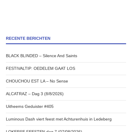
RECENTE BERICHTEN
BLACK BLINDED – Silence And Saints
FESTIVALTIP: OEDELEM GAAT LOS
CHOUCHOU EST LA – No Sense
ALCATRAZ – Dag 3 (8/8/2026)
Uitheems Geduister #405
Luminous Dash viert feest met Achturenhuis in Ledeberg
LOKERSE FEESTEN dag 7 (07/08/2026)