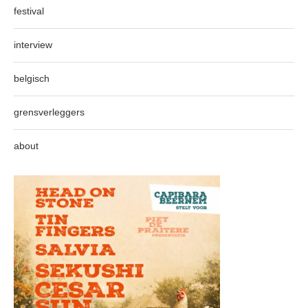
festival
interview
belgisch
grensverleggers
about