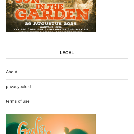
LEGAL
About
privacybeleid
terms of use