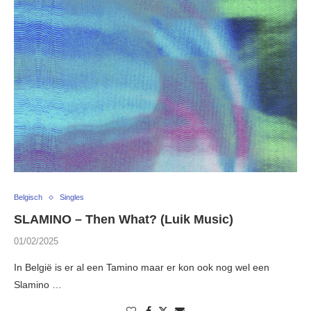
Belgisch
Singles
SLAMINO – Then What? (Luik Music)
01/02/2025
In België is er al een Tamino maar er kon ook nog wel een
Slamino …