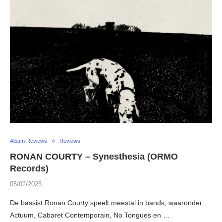
Album Reviews
Reviews
RONAN COURTY – Synesthesia (ORMO
Records)
05/02/2025
De bassist Ronan Courty speelt meestal in bands, waaronder
Actuum, Cabaret Contemporain, No Tongues en …