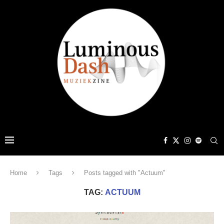
Home
Tags
Posts tagged with "Actuum"
TAG:
ACTUUM