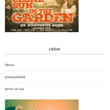
LEGAL
About
privacybeleid
terms of use