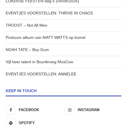
LOKERSE FEESTEN dag 5 (04/08/2026)
EVENTJES VOORSTELLEN: THRIVE IN CHAOS
TROOST – Not All Men
Postuum album van MATT WATTS op komst
NOAH TATE – Boy Gum
Vijf keer talent in Buurtkroeg MosCow
EVENTJES VOORSTELLEN: ANNELEE
KEEP IN TOUCH
FACEBOOK
INSTAGRAM
SPOTIFY