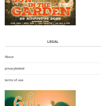
LEGAL
About
privacybeleid
terms of use