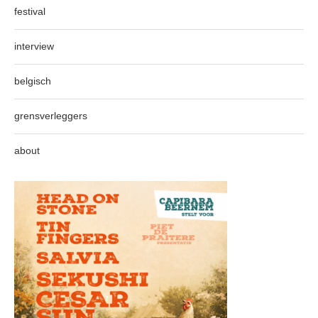
festival
interview
belgisch
grensverleggers
about