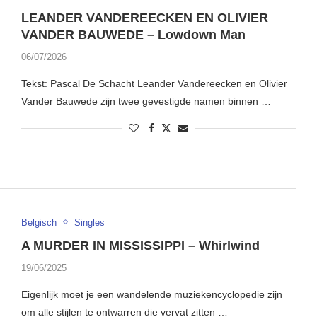
LEANDER VANDEREECKEN EN OLIVIER
VANDER BAUWEDE – Lowdown Man
06/07/2026
Tekst: Pascal De Schacht Leander Vandereecken en Olivier
Vander Bauwede zijn twee gevestigde namen binnen …
Belgisch
Singles
A MURDER IN MISSISSIPPI – Whirlwind
19/06/2025
Eigenlijk moet je een wandelende muziekencyclopedie zijn
om alle stijlen te ontwarren die vervat zitten …