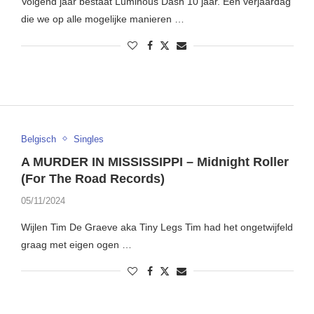
Volgend jaar bestaat Luminous Dash 10 jaar. Een verjaardag
die we op alle mogelijke manieren …
Belgisch
Singles
A MURDER IN MISSISSIPPI – Midnight Roller
(For The Road Records)
05/11/2024
Wijlen Tim De Graeve aka Tiny Legs Tim had het ongetwijfeld
graag met eigen ogen …