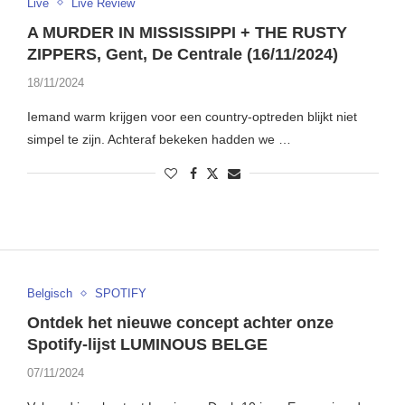
Live
Live Review
A MURDER IN MISSISSIPPI + THE RUSTY
ZIPPERS, Gent, De Centrale (16/11/2024)
18/11/2024
Iemand warm krijgen voor een country-optreden blijkt niet
simpel te zijn. Achteraf bekeken hadden we …
Belgisch
SPOTIFY
Ontdek het nieuwe concept achter onze
Spotify-lijst LUMINOUS BELGE
07/11/2024