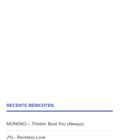
RECENTE BERICHTEN
MONOKO – Thinkin’ Bout You (Always)
JYL- Reckless Love