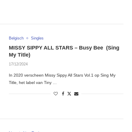
Belgisch
Singles
MISSY SIPPY ALL STARS – Busy Bee (Sing
My Title)
17/12/2024
In 2020 verscheen Missy Sippy All Stars Vol.1 op Sing My
Title, het label van Tiny …