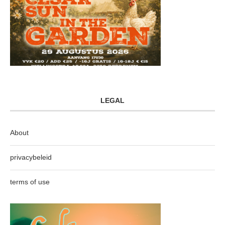
LEGAL
About
privacybeleid
terms of use