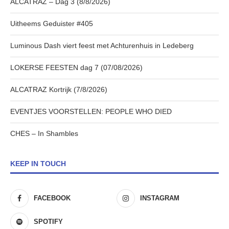
ALCATRAZ – Dag 3 (8/8/2026)
Uitheems Geduister #405
Luminous Dash viert feest met Achturenhuis in Ledeberg
LOKERSE FEESTEN dag 7 (07/08/2026)
ALCATRAZ Kortrijk (7/8/2026)
EVENTJES VOORSTELLEN: PEOPLE WHO DIED
CHES – In Shambles
KEEP IN TOUCH
FACEBOOK
INSTAGRAM
SPOTIFY