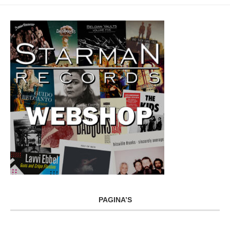
PAGINA’S