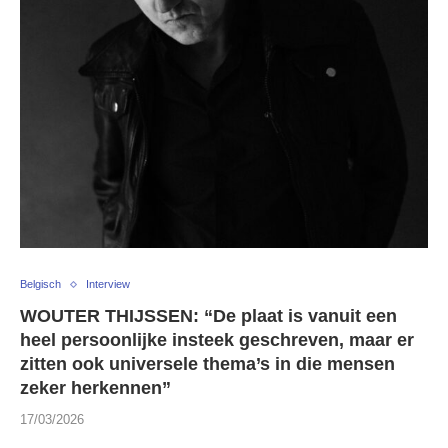
Belgisch
Interview
WOUTER THIJSSEN: “De plaat is vanuit een
heel persoonlijke insteek geschreven, maar er
zitten ook universele thema’s in die mensen
zeker herkennen”
17/03/2026