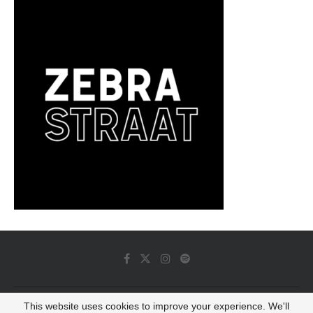
This website uses cookies to improve your experience. We'll
© 2022 - Luminous Dash All Rights Reserved