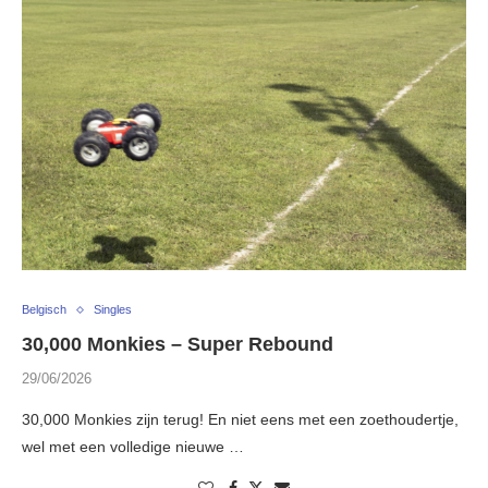
Belgisch
Singles
30,000 Monkies – Super Rebound
29/06/2026
30,000 Monkies zijn terug! En niet eens met een zoethoudertje,
wel met een volledige nieuwe …