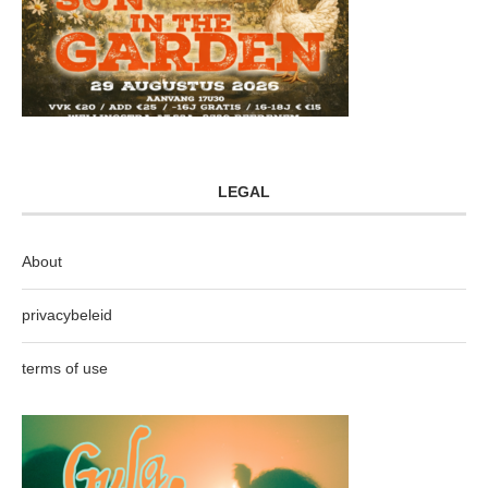
LEGAL
About
privacybeleid
terms of use