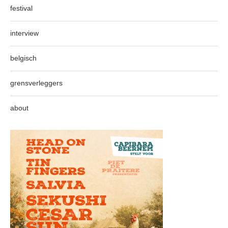
festival
interview
belgisch
grensverleggers
about