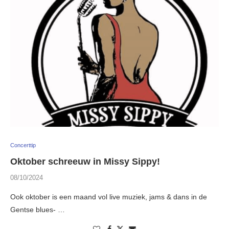
Concerttip
Oktober schreeuw in Missy Sippy!
08/10/2024
Ook oktober is een maand vol live muziek, jams & dans in de
Gentse blues- …