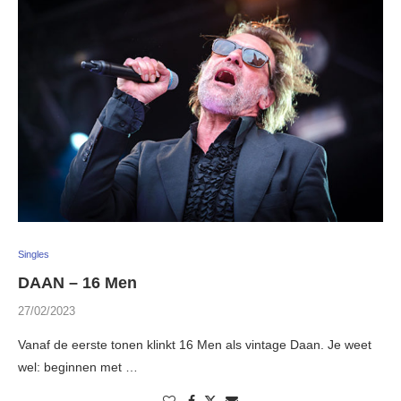
Singles
DAAN – 16 Men
27/02/2023
Vanaf de eerste tonen klinkt 16 Men als vintage Daan. Je weet
wel: beginnen met …