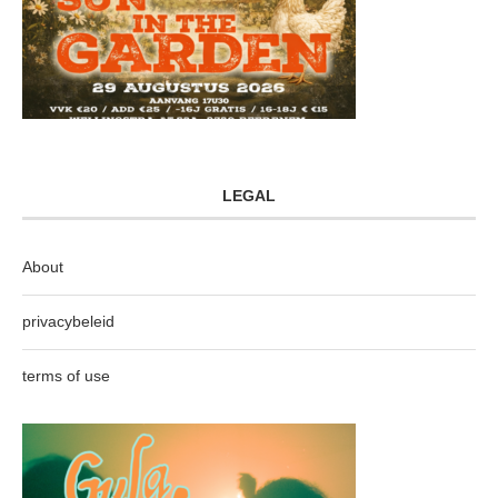
LEGAL
About
privacybeleid
terms of use