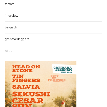
festival
interview
belgisch
grensverleggers
about