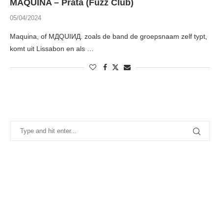
MAQUINA – Prata (Fuzz Club)
05/04/2024
Maquina, of MДQUIИД. zoals de band de groepsnaam zelf typt,
komt uit Lissabon en als …