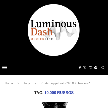
Home
Tags
Posts tagged with "10.000 Russos"
TAG:
10.000 RUSSOS