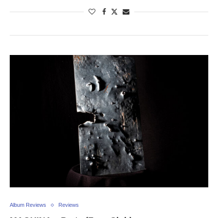
Album Reviews
Reviews