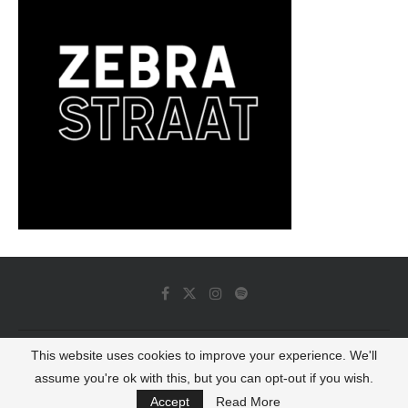
This website uses cookies to improve your experience. We'll
© 2022 - Luminous Dash All Rights Reserved
assume you're ok with this, but you can opt-out if you wish.
BACK TO TOP
Accept
Read More