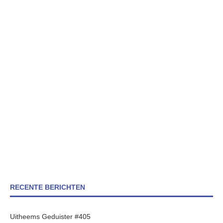
RECENTE BERICHTEN
Uitheems Geduister #405