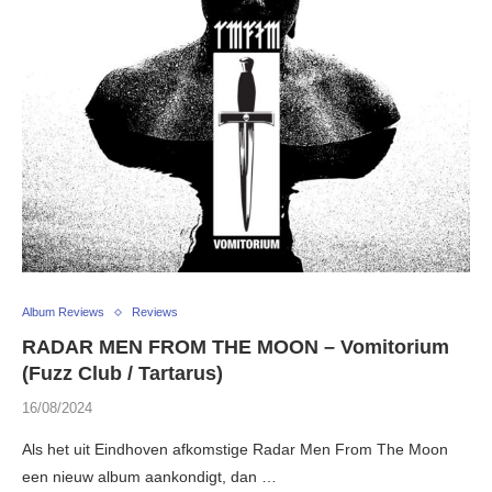
Album Reviews
Reviews
RADAR MEN FROM THE MOON – Vomitorium
(Fuzz Club / Tartarus)
16/08/2024
Als het uit Eindhoven afkomstige Radar Men From The Moon
een nieuw album aankondigt, dan …