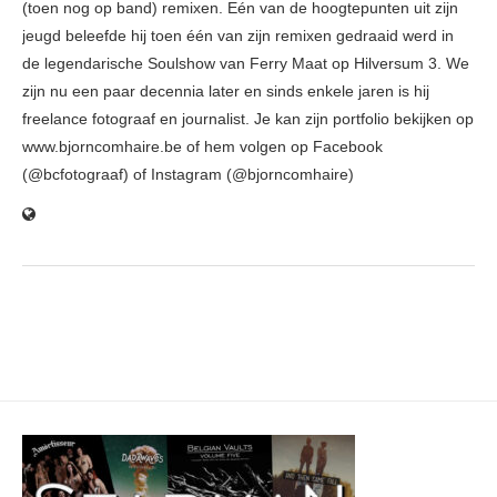
(toen nog op band) remixen. Eén van de hoogtepunten uit zijn
jeugd beleefde hij toen één van zijn remixen gedraaid werd in
de legendarische Soulshow van Ferry Maat op Hilversum 3. We
zijn nu een paar decennia later en sinds enkele jaren is hij
freelance fotograaf en journalist. Je kan zijn portfolio bekijken op
www.bjorncomhaire.be of hem volgen op Facebook
(@bcfotograaf) of Instagram (@bjorncomhaire)