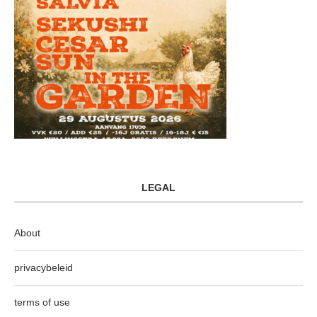
LEGAL
About
privacybeleid
terms of use