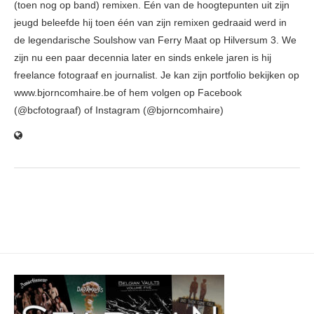
(toen nog op band) remixen. Eén van de hoogtepunten uit zijn
jeugd beleefde hij toen één van zijn remixen gedraaid werd in
de legendarische Soulshow van Ferry Maat op Hilversum 3. We
zijn nu een paar decennia later en sinds enkele jaren is hij
freelance fotograaf en journalist. Je kan zijn portfolio bekijken op
www.bjorncomhaire.be of hem volgen op Facebook
(@bcfotograaf) of Instagram (@bjorncomhaire)