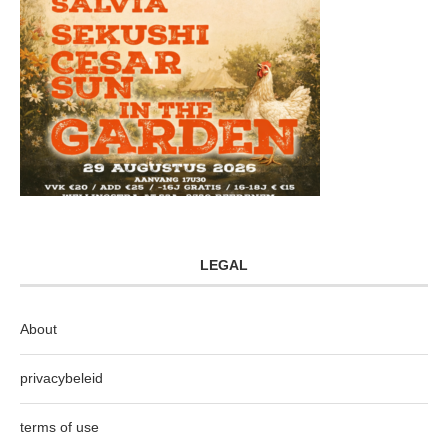
LEGAL
About
privacybeleid
terms of use