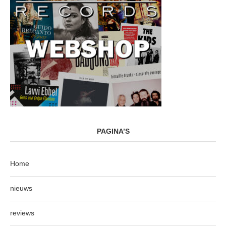
PAGINA’S
Home
nieuws
reviews