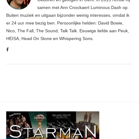
samen met Ann Cnockaert Luminous Dash op.
Buiten muziek en uitgaan bijzonder weinig interesses, omdat ik
er 24 uur mee bezig ben. Persoonlijke helden: David Bowie,
Nico, The Fall, The Sound, Talk Talk. Eeuwige liefde aan Peuk,
HEISA, Head On Stone en Whispering Sons.