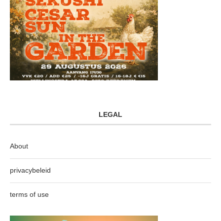
LEGAL
About
privacybeleid
terms of use