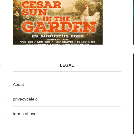
LEGAL
About
privacybeleid
terms of use