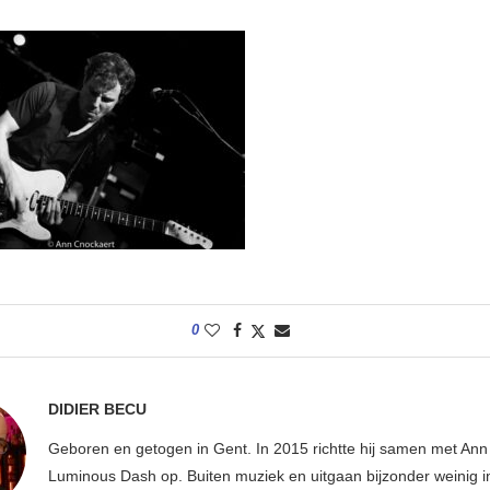
0
DIDIER BECU
Geboren en getogen in Gent. In 2015 richtte hij samen met An
Luminous Dash op. Buiten muziek en uitgaan bijzonder weinig i