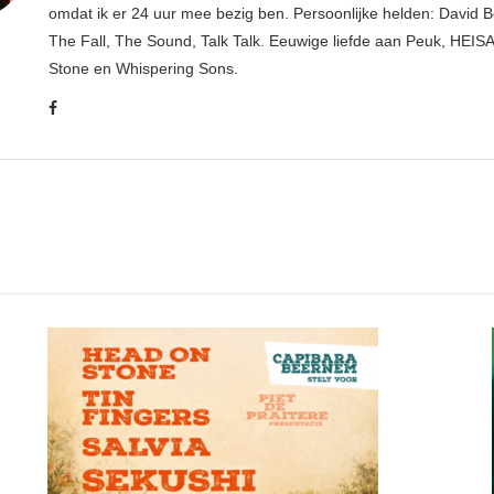
omdat ik er 24 uur mee bezig ben. Persoonlijke helden: David B
The Fall, The Sound, Talk Talk. Eeuwige liefde aan Peuk, HEIS
Stone en Whispering Sons.