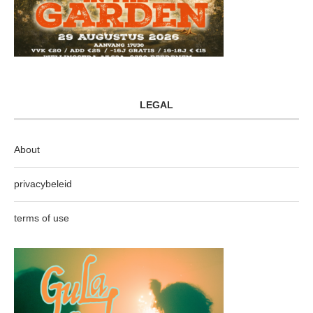
LEGAL
About
privacybeleid
terms of use