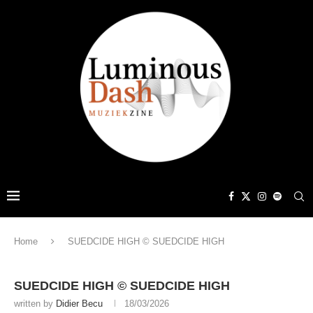
Home
SUEDCIDE HIGH © SUEDCIDE HIGH
SUEDCIDE HIGH © SUEDCIDE HIGH
written by
Didier Becu
18/03/2026