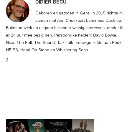
DIDIER BECU
Geboren en getogen in Gent. In 2015 richtte hij
samen met Ann Cnockaert Luminous Dash op.
Buiten muziek en uitgaan bijzonder weinig interesses, omdat ik
er 24 uur mee bezig ben. Persoonlijke helden: David Bowie,
Nico, The Fall, The Sound, Talk Talk. Eeuwige liefde aan Peuk,
HEISA, Head On Stone en Whispering Sons.