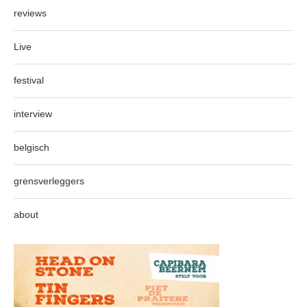
reviews
Live
festival
interview
belgisch
grensverleggers
about