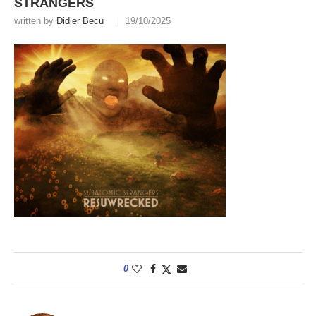
STRANGERS
written by
Didier Becu
19/10/2025
0