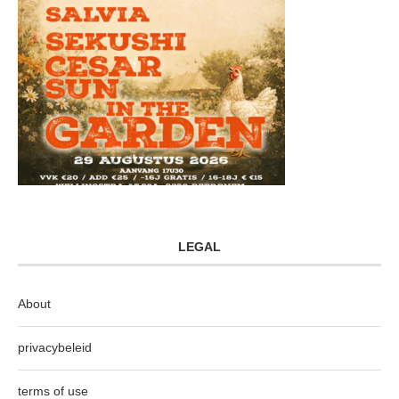
LEGAL
About
privacybeleid
terms of use