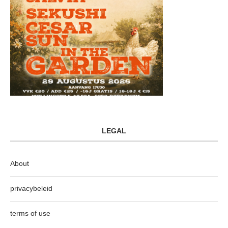
LEGAL
About
privacybeleid
terms of use