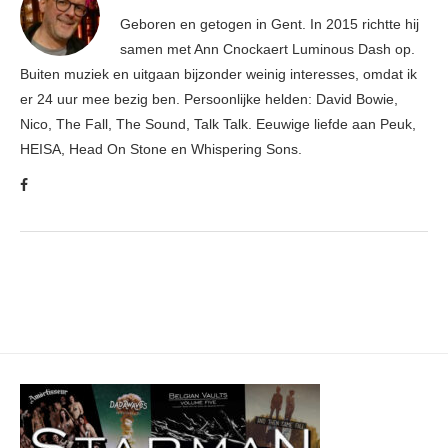
Geboren en getogen in Gent. In 2015 richtte hij
samen met Ann Cnockaert Luminous Dash op.
Buiten muziek en uitgaan bijzonder weinig interesses, omdat ik
er 24 uur mee bezig ben. Persoonlijke helden: David Bowie,
Nico, The Fall, The Sound, Talk Talk. Eeuwige liefde aan Peuk,
HEISA, Head On Stone en Whispering Sons.