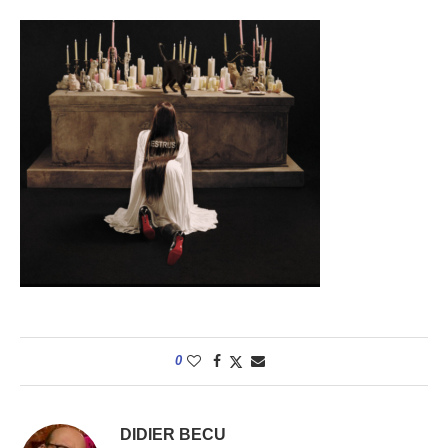
0
DIDIER BECU