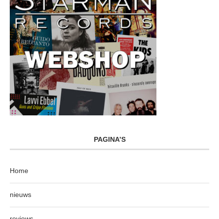
PAGINA’S
Home
nieuws
reviews