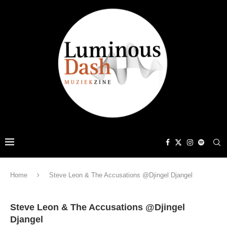
Home
Steve Leon & The Accusations @Djingel Djangel
Steve Leon & The Accusations @Djingel
Djangel