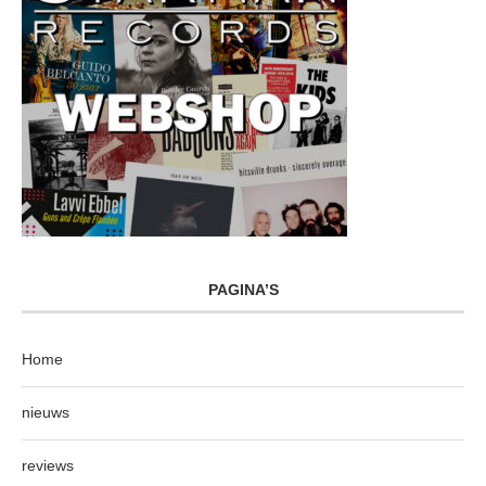
PAGINA’S
Home
nieuws
reviews