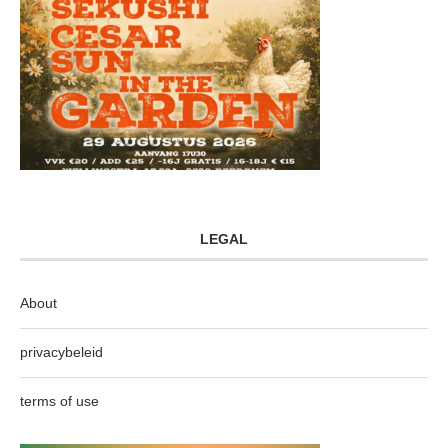
LEGAL
About
privacybeleid
terms of use