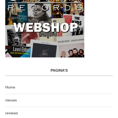
PAGINA’S
Home
nieuws
reviews