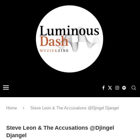
Home
Steve Leon & The Accusations @Djingel Djangel
Steve Leon & The Accusations @Djingel
Djangel