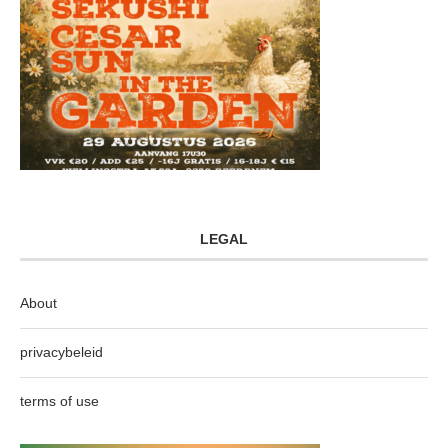
LEGAL
About
privacybeleid
terms of use