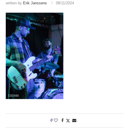
written by
Erik Janssens
08/11/2024
0