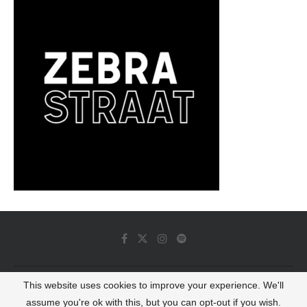
This website uses cookies to improve your experience. We'll
© 2022 - Luminous Dash All Rights Reserved
assume you're ok with this, but you can opt-out if you wish.