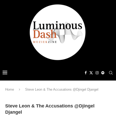
Home
Steve Leon & The Accusations @Djingel Djangel
Steve Leon & The Accusations @Djingel
Djangel