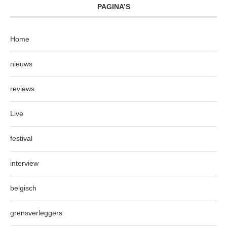
PAGINA’S
Home
nieuws
reviews
Live
festival
interview
belgisch
grensverleggers