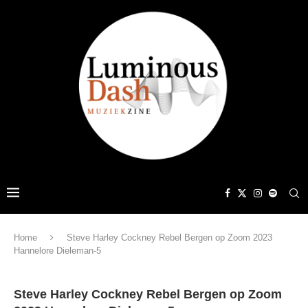
Home
Steve Harley Cockney Rebel Bergen op Zoom 2023
Hannelore Dieleman-5
Steve Harley Cockney Rebel Bergen op Zoom