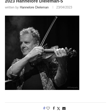
2023 Hannelore Dieleman-5
written by
Hannelore Dieleman
23/04/2023
0