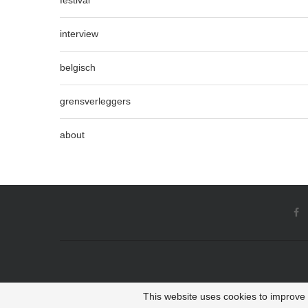
festival
interview
belgisch
grensverleggers
about
This website uses cookies to improve y