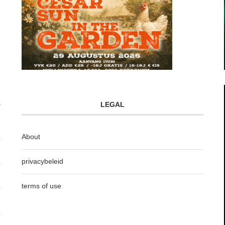
LEGAL
About
privacybeleid
terms of use