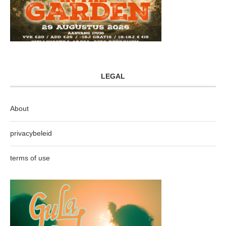
LEGAL
About
privacybeleid
terms of use