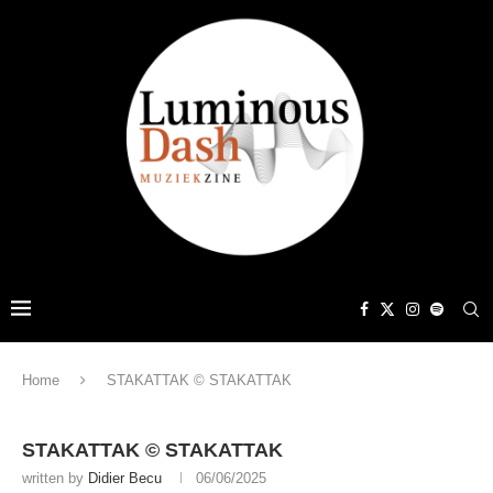
Home
STAKATTAK © STAKATTAK
STAKATTAK © STAKATTAK
written by
Didier Becu
06/06/2025