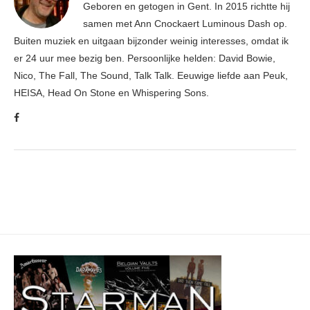
Geboren en getogen in Gent. In 2015 richtte hij
samen met Ann Cnockaert Luminous Dash op.
Buiten muziek en uitgaan bijzonder weinig interesses, omdat ik
er 24 uur mee bezig ben. Persoonlijke helden: David Bowie,
Nico, The Fall, The Sound, Talk Talk. Eeuwige liefde aan Peuk,
HEISA, Head On Stone en Whispering Sons.