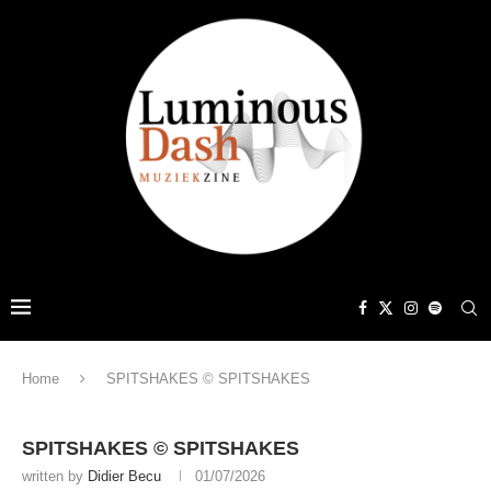
Home
SPITSHAKES © SPITSHAKES
SPITSHAKES © SPITSHAKES
written by
Didier Becu
01/07/2026