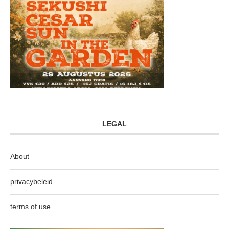
LEGAL
About
privacybeleid
terms of use