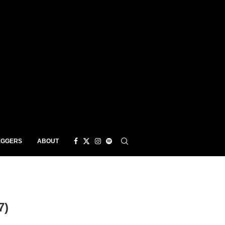
EGGERS
ABOUT
7)