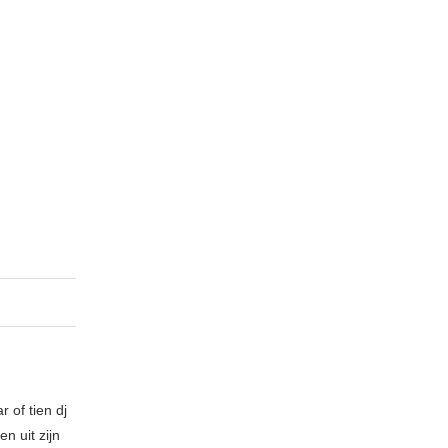
 of tien dj
n uit zijn