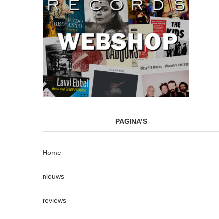
PAGINA’S
Home
nieuws
reviews