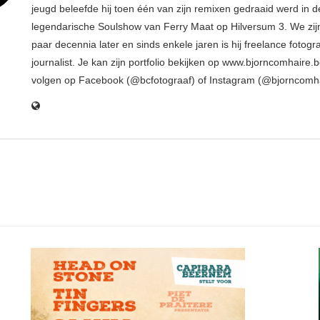
jeugd beleefde hij toen één van zijn remixen gedraaid werd in d
legendarische Soulshow van Ferry Maat op Hilversum 3. We zij
paar decennia later en sinds enkele jaren is hij freelance fotogr
journalist. Je kan zijn portfolio bekijken op www.bjorncomhaire.
volgen op Facebook (@bcfotograaf) of Instagram (@bjorncomh