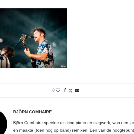
0
BJÖRN COMHAIRE
Björn Comhaire speelde als kind piano en slagwerk, was een jaar
en maakte (toen nog op band) remixen. Eén van de hoogtepunte