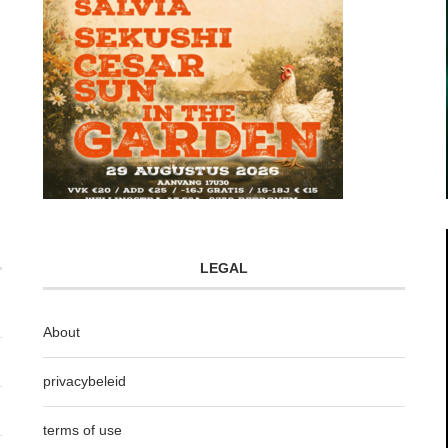
LEGAL
About
privacybeleid
terms of use