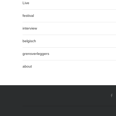
Live
festival
interview
belgisch
grensverleggers
about