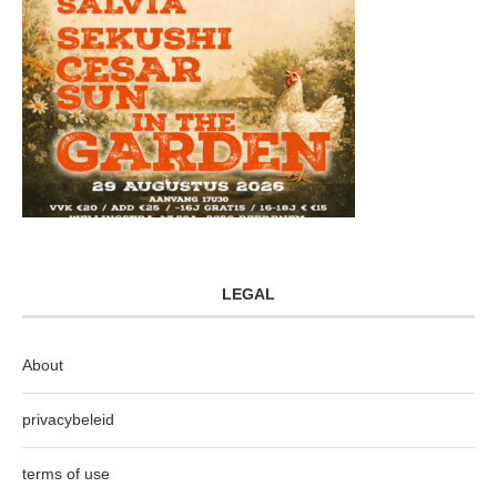
LEGAL
About
privacybeleid
terms of use