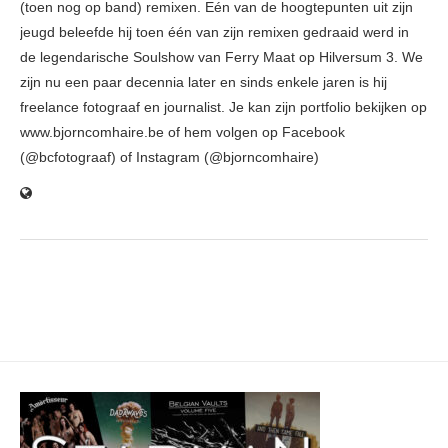
(toen nog op band) remixen. Eén van de hoogtepunten uit zijn
jeugd beleefde hij toen één van zijn remixen gedraaid werd in
de legendarische Soulshow van Ferry Maat op Hilversum 3. We
zijn nu een paar decennia later en sinds enkele jaren is hij
freelance fotograaf en journalist. Je kan zijn portfolio bekijken op
www.bjorncomhaire.be of hem volgen op Facebook
(@bcfotograaf) of Instagram (@bjorncomhaire)