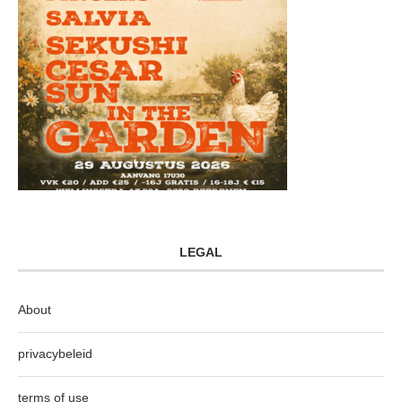
LEGAL
About
privacybeleid
terms of use