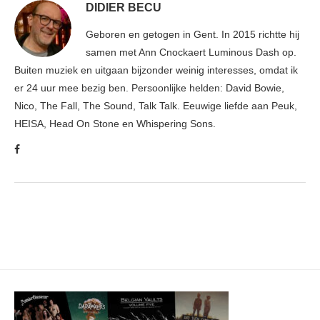
DIDIER BECU
Geboren en getogen in Gent. In 2015 richtte hij
samen met Ann Cnockaert Luminous Dash op.
Buiten muziek en uitgaan bijzonder weinig interesses, omdat ik
er 24 uur mee bezig ben. Persoonlijke helden: David Bowie,
Nico, The Fall, The Sound, Talk Talk. Eeuwige liefde aan Peuk,
HEISA, Head On Stone en Whispering Sons.