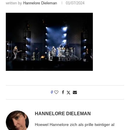
written by
Hannelore Dieleman
01/07/2024
0
HANNELORE DIELEMAN
Hoewel Hannelore zich als prille twintiger al