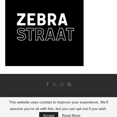
This website uses cookies to improve your experience. We'll
© 2022 - Luminous Dash All Rights Reserved
assume you're ok with this, but you can opt-out if you wish.
BACK TO TOP
Accept
Read More