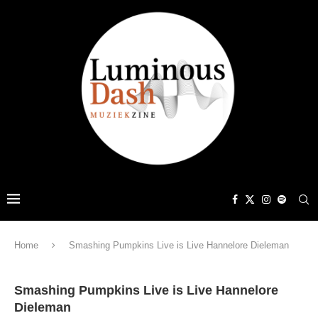
Home
Smashing Pumpkins Live is Live Hannelore Dieleman
Smashing Pumpkins Live is Live Hannelore
Dieleman