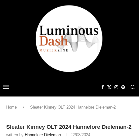
Home
Sleater Kinney OLT 2024 Hannelore Dieleman-2
Sleater Kinney OLT 2024 Hannelore Dieleman-2
written by
Hannelore Dieleman
22/08/2024