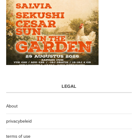
LEGAL
About
privacybeleid
terms of use