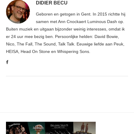
DIDIER BECU
Geboren en getogen in Gent. In 2015 richtte hij
samen met Ann Cnockaert Luminous Dash op.
Buiten muziek en uitgaan bijzonder weinig interesses, omdat ik
er 24 uur mee bezig ben. Persoonlijke helden: David Bowie,
Nico, The Fall, The Sound, Talk Talk. Eeuwige liefde aan Peuk,
HEISA, Head On Stone en Whispering Sons.