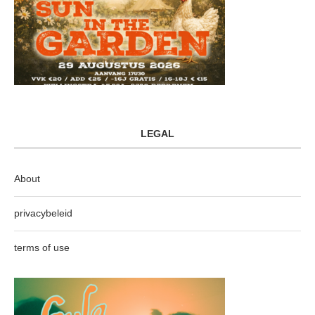
LEGAL
About
privacybeleid
terms of use