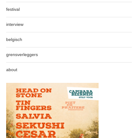
festival
interview
belgisch
grensverleggers
about