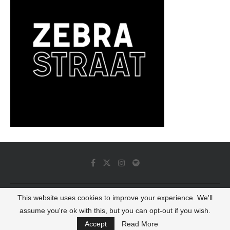
This website uses cookies to improve your experience. We'll
© 2022 - Luminous Dash All Rights Reserved
assume you're ok with this, but you can opt-out if you wish.
BACK TO TOP
Accept
Read More