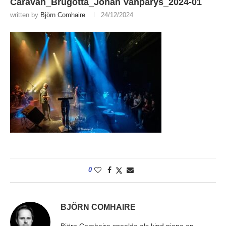
Caravan_Brugotta_Johan Vanparys_2024-01
written by
Björn Comhaire
24/12/2024
0
BJÖRN COMHAIRE