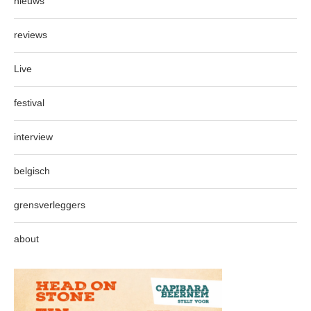
nieuws
reviews
Live
festival
interview
belgisch
grensverleggers
about