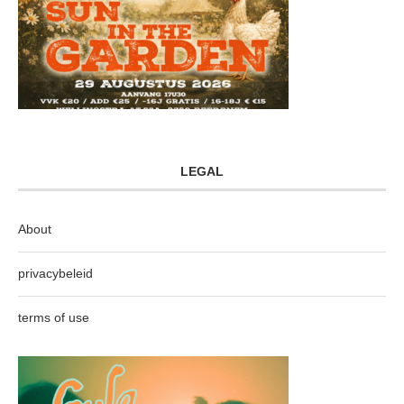
LEGAL
About
privacybeleid
terms of use