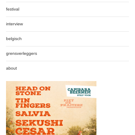
festival
interview
belgisch
grensverleggers
about