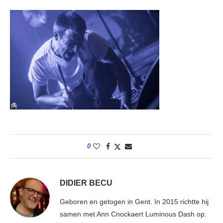
0
DIDIER BECU
Geboren en getogen in Gent. In 2015 richtte hij
samen met Ann Cnockaert Luminous Dash op.