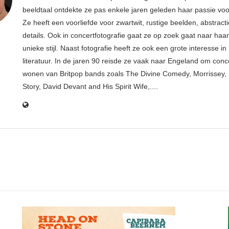
beeldtaal ontdekte ze pas enkele jaren geleden haar passie voor
Ze heeft een voorliefde voor zwartwit, rustige beelden, abstract
details. Ook in concertfotografie gaat ze op zoek gaat naar haar
unieke stijl. Naast fotografie heeft ze ook een grote interesse i
literatuur. In de jaren 90 reisde ze vaak naar Engeland om conce
wonen van Britpop bands zoals The Divine Comedy, Morrissey, 
Story, David Devant and His Spirit Wife,....