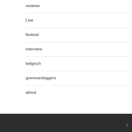
reviews
Live
festival
interview
belgisch
grensverleggers
about