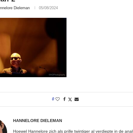
nnelore Dieleman
05/08/2024
0
HANNELORE DIELEMAN
Hoewel Hannelore zich als prille twintiger al verdiepte in de ana