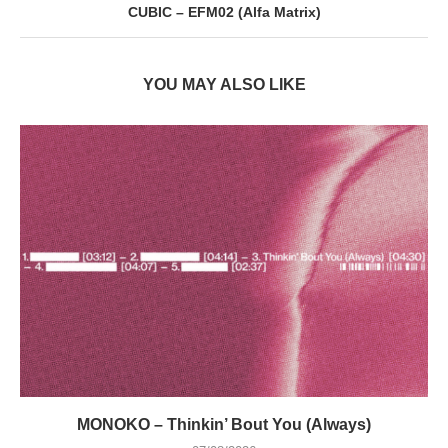
CUBIC – EFM02 (Alfa Matrix)
YOU MAY ALSO LIKE
MONOKO – Thinkin’ Bout You (Always)