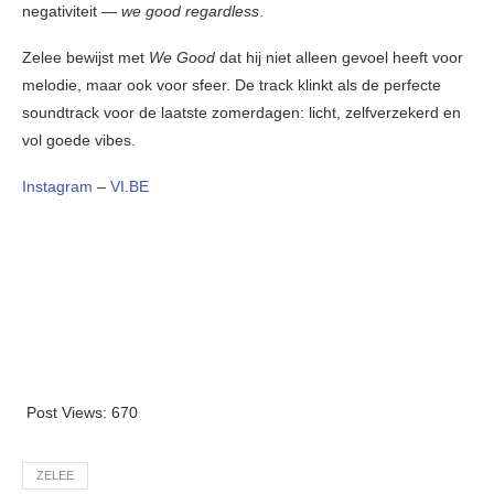
negativiteit —
we good regardless
.
Zelee bewijst met
We Good
dat hij niet alleen gevoel heeft voor
melodie, maar ook voor sfeer. De track klinkt als de perfecte
soundtrack voor de laatste zomerdagen: licht, zelfverzekerd en
vol goede vibes.
Instagram
–
VI.BE
Post Views:
670
ZELEE