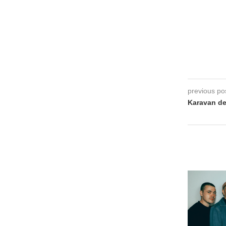
previous po
Karavan dee