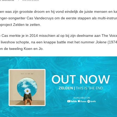
n was zijn grootste droom en hij vond eindelijk de juiste mensen en k
inger-songwriter Cas Vandecruys om de eerste stappen als multi-instru
oproject Zelden te zetten.
e Cas merkte je in 2014 misschien al op bij zijn deelname aan The Voice
de liveshow schopte, na een knappe battle met het nummer
Jolene
(1974,
en de tweeling Koen en Jo.