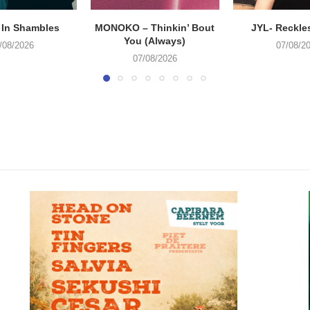
 In Shambles
MONOKO – Thinkin’ Bout
JYL- Reckle
You (Always)
/08/2026
07/08/2
07/08/2026