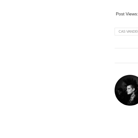
Post Views
CAS VAND