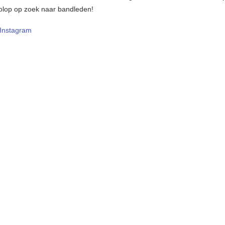
 volop op zoek naar bandleden!
Instagram