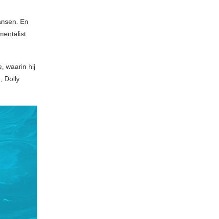
ansen. En
mentalist
, waarin hij
 Dolly