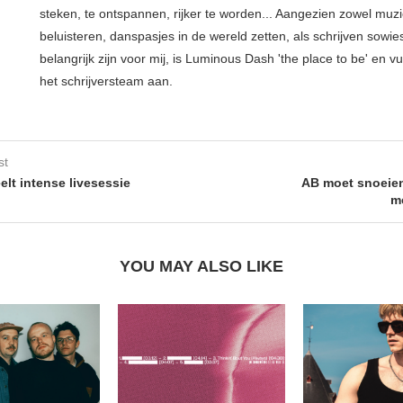
steken, te ontspannen, rijker te worden... Aangezien zowel muz
beluisteren, danspasjes in de wereld zetten, als schrijven sowie
belangrijk zijn voor mij, is Luminous Dash 'the place to be' en vu
het schrijversteam aan.
st
lt intense livesessie
AB moet snoeien
m
YOU MAY ALSO LIKE